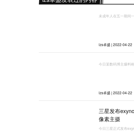
未成年人在五一期间一
lzs卓盛 | 2022-04-22
今日某数码博主爆料称re
lzs卓盛 | 2022-04-22
三星发布exyn
像素主摄
今日三星正式发布exyn