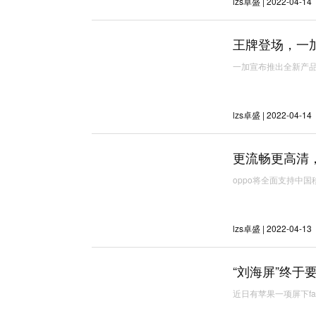
lzs卓盛 | 2022-04-14
王牌登场，一加
一加宣布推出全新产品线
lzs卓盛 | 2022-04-14
更流畅更高清，
oppo将全面支持中国
lzs卓盛 | 2022-04-13
“刘海屏”终于要
近日有苹果一项屏下fac