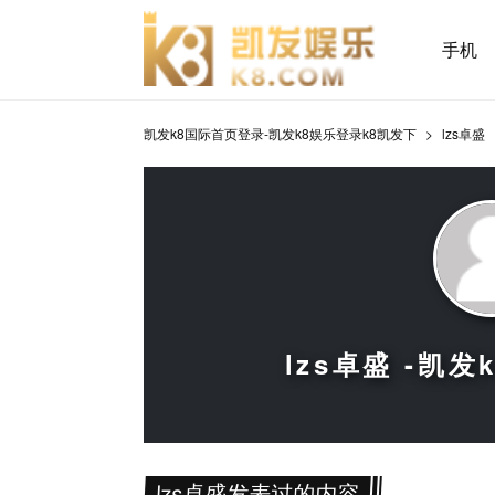
手机
凯发k8国际首页登录-凯发k8娱乐登录k8凯发下
lzs卓盛
lzs卓盛 -凯
lzs卓盛发表过的内容