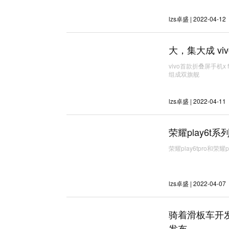
lzs卓盛 | 2022-04-12
大，集大成 vi
vivo首款折叠屏手机x
组成双旗舰
lzs卓盛 | 2022-04-11
荣耀play6t
荣耀play6tpro和荣
lzs卓盛 | 2022-04-07
骑着滑板车开发
发布