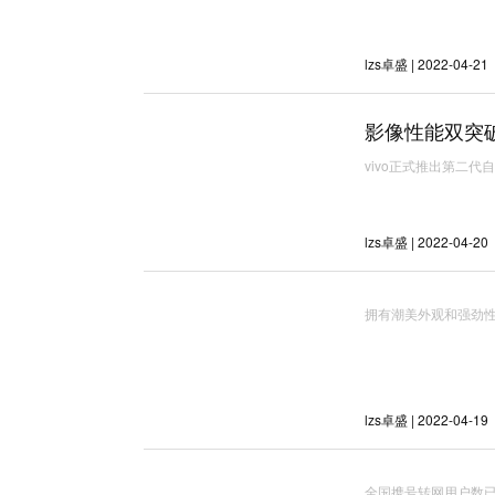
lzs卓盛 | 2022-04-21
影像性能双突破
vivo正式推出第二代自
lzs卓盛 | 2022-04-20
拥有潮美外观和强劲性能的
lzs卓盛 | 2022-04-19
全国携号转网用户数已