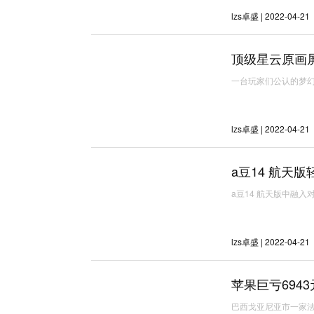
lzs卓盛 | 2022-04-21
顶级星云原画屏
一台玩家们公认的梦
lzs卓盛 | 2022-04-21
a豆14 航天
a豆14 航天版中融
lzs卓盛 | 2022-04-21
苹果巨亏6943
巴西戈亚尼亚市一家