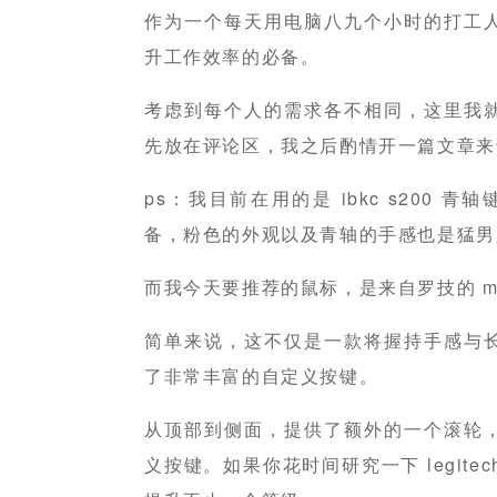
作为一个每天用电脑八九个小时的打工
升工作效率的必备。
考虑到每个人的需求各不相同，这里我
先放在评论区，我之后酌情开一篇文章来
ps：我目前在用的是 ibkc s200 青
备，粉色的外观以及青轴的手感也是猛男
而我今天要推荐的鼠标，是来自罗技的 mx m
简单来说，这不仅是一款将握持手感与
了非常丰富的自定义按键。
从顶部到侧面，提供了额外的一个滚轮
义按键。如果你花时间研究一下 legitec