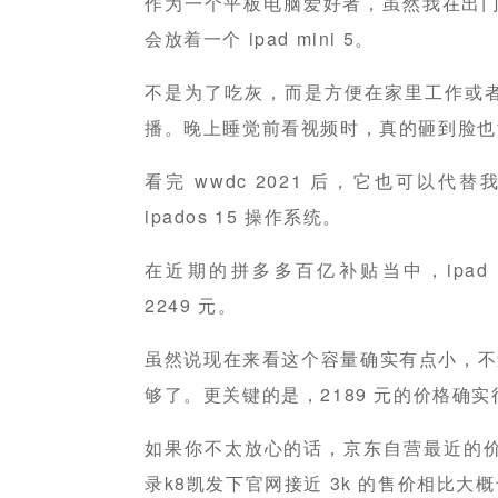
作为一个平板电脑爱好者，虽然我在出门时一
会放着一个 ipad mini 5。
不是为了吃灰，而是方便在家里工作或
播。晚上睡觉前看视频时，真的砸到脸也
看完 wwdc 2021 后，它也可以代替
ipados 15 操作系统。
在近期的拼多多百亿补贴当中，ipad min
2249 元。
虽然说现在来看这个容量确实有点小，不过一
够了。更关键的是，2189 元的价格确
如果你不太放心的话，京东自营最近的价格
录k8凯发下官网接近 3k 的售价相比