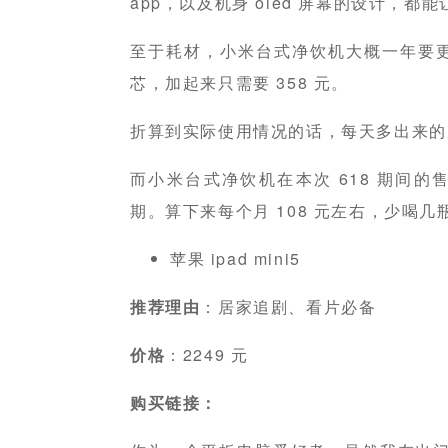
app，以及机身 oled 屏幕的设计，
至于耗材，小米台式净饮机大概一年要更换一
芯，加起来只需要 358 元。
折算到实际使用情况的话，每天多出来的
而小米台式净饮机在本次 618 期间的售价
期。算下来每个月 108 元左右，少喝
苹果 ipad mini5
推荐理由
：居家追剧、看片必备
价格
：2249 元
购买链接：