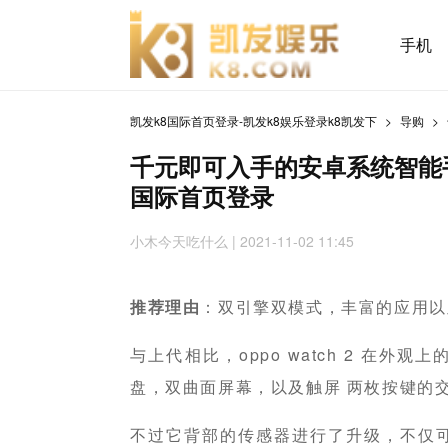
手机
凯发k8国际首页登录-凯发k8娱乐登录k8凯发下
导购
千元即可入手的安卓系统智能手表：o
国际首页登录
小木今天吃什么
| 2021-11-02 11:45
推荐理由
：双引擎双模式，丰富的应用以
与上代相比，oppo watch 2 在
盘，双曲面屏幕，以及触屏 两枚按键的
不过它背部的传感器进行了升级，不仅