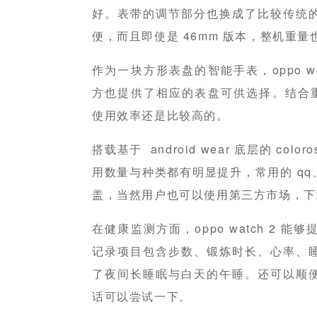
好。表带的调节部分也换成了比较传统
便，而且即使是 46mm 版本，整机重量也
作为一块方形表盘的智能手表，oppo w
方也提供了相应的表盘可供选择。结合重新设
使用效率还是比较高的。
搭载基于 android wear 底层的 coloro
用数量与种类都有明显提升，常用的 q
盖，当然用户也可以使用第三方市场，下
在健康监测方面，oppo watch 2
记录项目包含步数、锻炼时长、心率、
了夜间长睡眠与白天的午睡。还可以顺
话可以尝试一下。