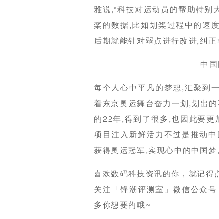
雅说,“科技对运动员的帮助特别
桨的数据,比如划桨过程中的速度
后期就能针对弱点进行改进,纠正
中国
每个人心中平凡的梦想,汇聚到一
着东京奥运舞台奋力一划,划出的
的22年,得到了很多,也因此要
项目注入新鲜活力不过是推动中
获得奥运冠军,实现心中的中国梦
喜欢数码科技资讯的你，就记得
关注「锋潮评测室」微信公众号【微信
多你想要的哦~