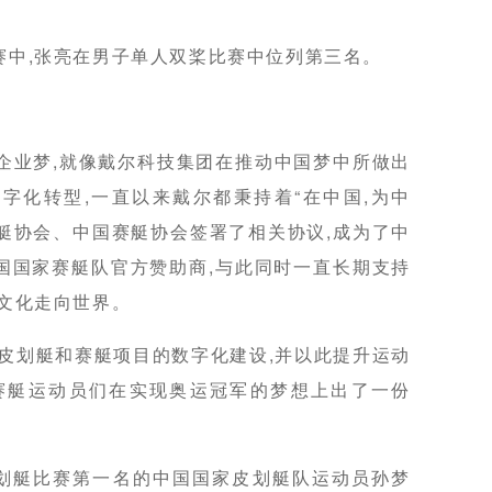
。
赛中,张亮在男子单人双桨比赛中位列第三名。
是企业梦,就像戴尔科技集团在推动中国梦中所做出
字化转型,一直以来戴尔都秉持着“在中国,为中
皮划艇协会、中国赛艇协会签署了相关协议,成为了中
国国家赛艇队官方赞助商,与此同时一直长期支持
文化走向世界。
皮划艇和赛艇项目的数字化建设,并以此提升运动
赛艇运动员们在实现奥运冠军的梦想上出了一份
米划艇比赛第一名的中国国家皮划艇队运动员孙梦