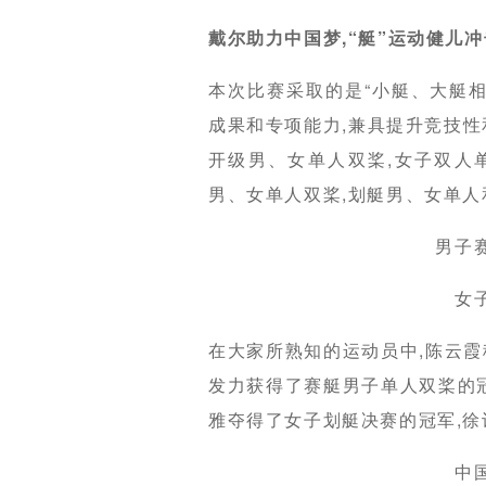
戴尔助力中国梦,“艇”运动健儿
本次比赛采取的是“小艇、大艇相
成果和专项能力,兼具提升竞技性
开级男、女单人双桨,女子双人
男、女单人双桨,划艇男、女单人
男子
女
在大家所熟知的运动员中,陈云霞
发力获得了赛艇男子单人双桨的冠
雅夺得了女子划艇决赛的冠军,
中