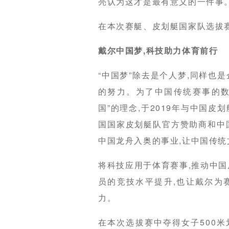
亮认为这才是最有意义的一件事
在本次赛艇、皮划艇国家队选拔
戴尔中国梦,科技助力体育前行
“中国梦”除去是个人梦,同样也
的努力。为了中国传统赛事的数
国”的理念,于2019年与中国
国国家皮划艇队官方赞助商和中
中国龙舟入奥的事业,让中国传统
将科技应用于体育赛事,推动中国
员的竞技水平提升,也让戴尔为
力。
在本次选拔赛中夺得女子500