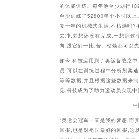
的体能训练。每年他至少划行132
至少训练了52800年个小时以
复一年的机械式生活,不枯燥吗?
去冲,梦想还没有完成,一想到这
向,跟它们一比,苦、枯燥都可以
如今,科技运用到了奥运备战之中
员,可以在训练过程中分析划桨
等等数据,并且根据这些数据来
见,科技成为了助力运动员实现
中
“奥运会冠军一直是我的梦想,而
回报,也是对祖国最好的回报,这就