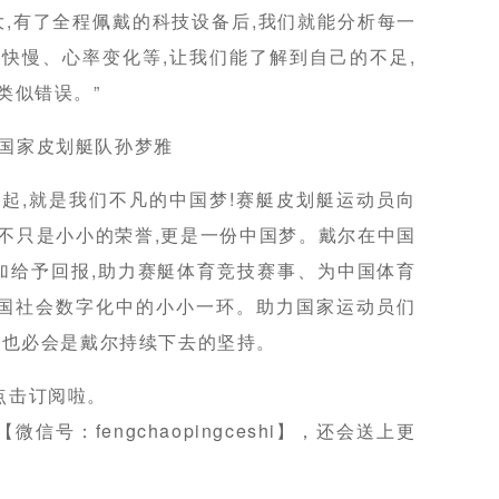
大,有了全程佩戴的科技设备后,我们就能分析每一
快慢、心率变化等,让我们能了解到自己的不足,
类似错误。”
国家皮划艇队孙梦雅
起,就是我们不凡的中国梦!赛艇皮划艇运动员向
不只是小小的荣誉,更是一份中国梦。戴尔在中国
更加给予回报,助力赛艇体育竞技赛事、为中国体育
国社会数字化中的小小一环。助力国家运动员们
,也必会是戴尔持续下去的坚持。
点击订阅啦。
号：fengchaopingceshi】，还会送上更