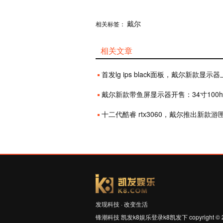
分享
戴尔
赞
相关标签：
相关文章
首发lg ips black面板，戴尔新款显示
戴尔新款带鱼屏显示器开售：34寸100hz刷新率，售价34
十二代酷睿 rtx3060，戴尔推出新款游匣g15
发现科技 · 改变生活
锋潮科技 凯发k8娱乐登录k8凯发下 copyright © 