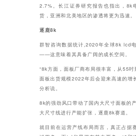
2.7%。长江证券研究报告也指出，8k电
货，亚洲和北美地区的渗透将更为迅速。
逐鹿8k
群智咨询数据统计,2020年全球8k lc
——这意味着其具备广阔的成长空间。
“8k方面，面板厂商布局很丰富，从55吋
面板出货规模2022年后会迎来高速的增
分析说。
8k的强劲风口带动了国内大尺寸面板的
大尺寸线进行产能扩张，逐鹿8k赛道。
就目前在运营产线布局而言，真正占据