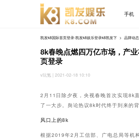
手机
凯发k8国际首页登录-凯发k8娱乐登录k8凯发下
品牌动
8k春晚点燃四万亿市场，产业
页登录
v玩氪 | 2021-02-18 10:10
2月11日除夕夜，央视春晚首次实现8k
了一大步。舆论热议8k时代终于到来的
风口上的8k
根据2019年2月工信部、广电总局等