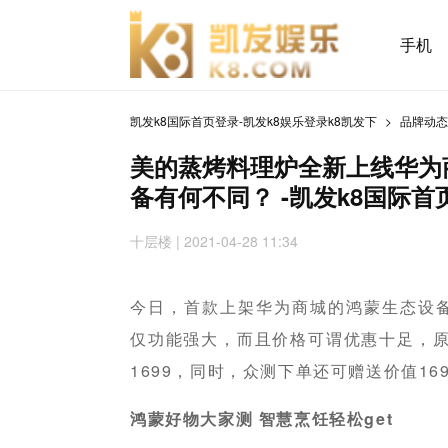
手机
凯发k8国际首页登录-凯发k8娱乐登录k8凯发下
品牌动
美的蒸烤料理炉全新上线华为
备有何不同？ -凯发k8国际首
十层楼 | 2021-04-28 11:34
今日，首款上架华为商城的鸿蒙生态设
仅功能强大，而且价格可谓优惠十足，原
1699，同时，众测下单还可赠送价值16
鸿蒙好物大家测 智慧烹饪轻松get