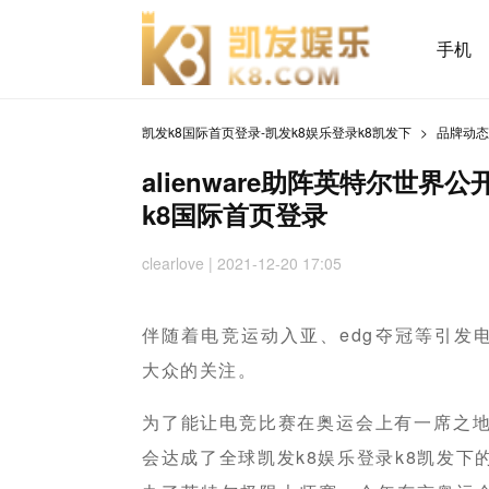
手机
凯发k8国际首页登录-凯发k8娱乐登录k8凯发下
品牌动
alienware助阵英特尔世界
k8国际首页登录
clearlove | 2021-12-20 17:05
伴随着电竞运动入亚、edg夺冠等引发
大众的关注。
为了能让电竞比赛在奥运会上有一席之地
会达成了全球凯发k8娱乐登录k8凯发下