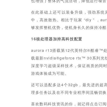
也增强了整体的气流活动，降低运行噪音
在此基础上还可以装备升级，强劲系统
中，高效散热。相比于玩家 “diy ” ，a
够发挥整机优势，使机身长久的保持冷酷
1
6
核处理器加持
高科技配置
aurora r13搭载第12代英特尔®酷
载最新nvidia®geforce rtx™ 30系列
深度学习超级采样技术，保证画质的同时
游戏体验成为可能。
还可以选配多达4个32gb，最先进的超高
理多任务以及在不同专业程序间流畅切换
喜欢数码科技资讯的你，就记得点击订阅