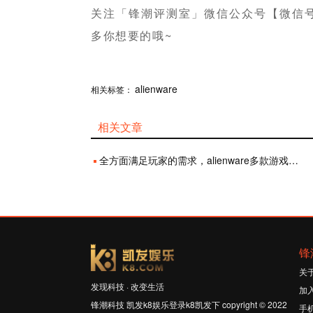
关注「锋潮评测室」微信公众号【微信号：fe
多你想要的哦~
分享
alienware
赞
相关标签：
相关文章
全方面满足玩家的需求，alienware多款游戏设备发布
锋
关
发现科技 · 改变生活
加
锋潮科技 凯发k8娱乐登录k8凯发下 copyright © 2022
手