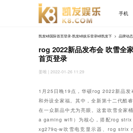
手机
凯发k8国际首页登录-凯发k8娱乐登录k8凯发下
品牌动
rog 2022新品发布会 吹雪
首页登录
姜唯
| 2022-01-26 11:29
1月25日晚19点，华硕rog 2022新
和外设全家福。其中，全新第十二代酷睿
在一众新品中尤为亮眼。这套吹雪全家桶以华硕b
a gaming wifi）为核心，搭配rog stri
xg279q-w吹雪电竞显示器、rog strix rt