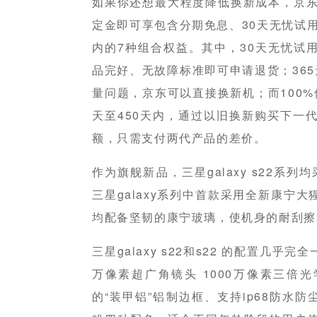
如果你还想最大程度降低换新成本，京东
定金即可享包含分期免息、30天无忧试用
内的7种组合权益。其中，30天无忧试
品完好、无故障标准即可申请退货；365
量问题，京东可以直接换新机；而100%
天至450天内，通过以旧换新购买下一代
额，只需支付两代产品的差价。
作为旗舰新品，三星galaxy s22系列
三星galaxy系列中首款采用全新康宁大猩
均配备坚韧的康宁玻璃，使机身的耐刮擦
三星galaxy s22和s22 的配置几乎完
万像素超广角镜头 1000万像素三倍
的“装甲铝”铝制边框、支持ip68防水