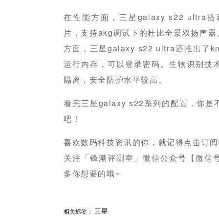
在性能方面，三星galaxy s22 ultra
片，支持akg调试下的杜比全景双扬声器、
方面，三星galaxy s22 ultra还推出
运行内存，可以登录密码。生物识别技
隔离，安全防护水平较高。
看完三星galaxy s22系列的配置，
吧！
喜欢数码科技资讯的你，就记得点击订阅
关注「锋潮评测室」微信公众号【微信号：fe
多你想要的哦~
分享
三星
赞
相关标签：