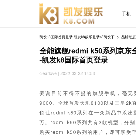
手机
凯发k8国际首页登录-凯发k8娱乐登录k8凯发下
品牌动
全能旗舰redmi k50系列京
-凯发k8国际首页登录
clearlove | 2022-03-22 14:53
要说目前不得不提的旗舰手机，毫无疑问
9000、全球首发天玑8100以及三星
也让redmi k50系列在一众新品中
万。redmi k50系列共有2款机型，分别为re
购买redmi k50系列的用户，即可享