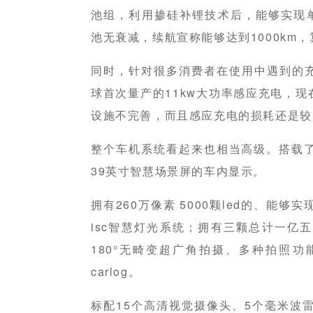
池组，利用掺硅补锂技术后，能够实现单体
池无衰减，续航宣称能够达到1000km，
同时，针对很多消费者在使用中遇到的
球首次量产的11kw大功率感应充电，
设施不完善，而且感应充电的损耗还是较
整个车机系统看起来也相当高级。搭载了
39英寸智慧场景屏的车内显示。
拥有260万像素 5000颗led的、能够
isc智慧灯光系统；拥有三颗总计一亿
180°无畸变超广角拍摄、多种拍照
carlog。
标配15个高清视觉摄像头、5个毫米波