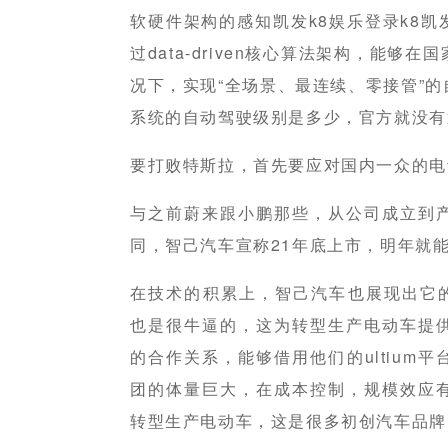
软硬件架构的感知凯发k8娱乐登录k8
过data-driven核心算法架构，能
况下，实现“全场景、最连续、零接管”
系统的自动驾驶级别是多少，官方就没有
要打败特斯拉，首先要应对国内一众的电
与之前蔚来跟小鹏那些，从公司成立到
同，智己汽车宣称21年底上市，明年就
在技术的积累上，智己汽车也展现出它的
也是很牛逼的，这为转型生产电动车提
的合作关系，能够借用他们的ultium
团的体量巨大，在成本控制，规模效应
转型生产电动车，这是很多初创汽车品牌