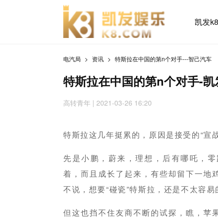
凯发k
电汽局
资讯
特斯拉在中国的第n个对手---智己汽车
特斯拉在中国的第n个对手-凯
高转青年 | 2021-03-26 16:20
特斯拉这几年挺累的，原因是接受的“宣战
先是小鹏，蔚来，理想，后有哪吒，零
着，而且成长了起来，有些却留下一地
不说，想要“碰瓷”特斯拉，还是不太容易
但这也挡不住友商不断的试探，瞧，苹