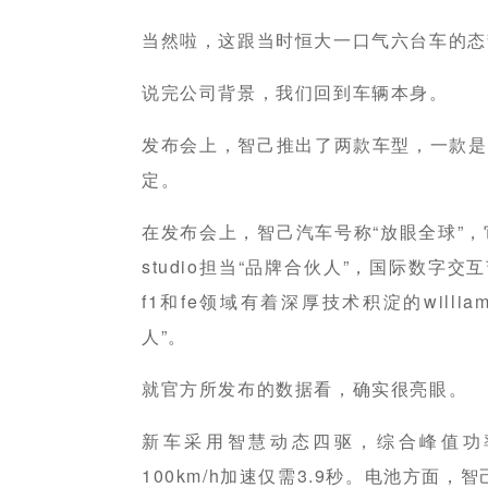
当然啦，这跟当时恒大一口气六台车的态
说完公司背景，我们回到车辆本身。
发布会上，智己推出了两款车型，一款是
定。
在发布会上，智己汽车号称“放眼全球”，它选
studio担当“品牌合伙人”，国际数字交互
f1和fe领域有着深厚技术积淀的williams 
人”。
就官方所发布的数据看，确实很亮眼。
新车采用智慧动态四驱，综合峰值功率可达
100km/h加速仅需3.9秒。电池方面，智