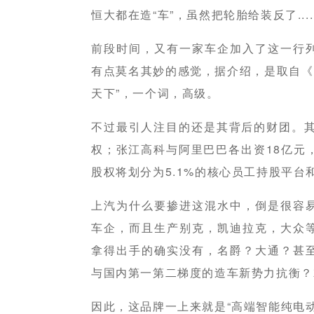
恒大都在造“车”，虽然把轮胎给装反了.....
前段时间，又有一家车企加入了这一行
有点莫名其妙的感觉，据介绍，是取自《
天下”，一个词，高级。
不过最引人注目的还是其背后的财团。其
权；张江高科与阿里巴巴各出资18亿元，
股权将划分为5.1%的核心员工持股平台和
上汽为什么要掺进这混水中，倒是很容
车企，而且生产别克，凯迪拉克，大众
拿得出手的确实没有，名爵？大通？甚
与国内第一第二梯度的造车新势力抗衡？
因此，这品牌一上来就是“高端智能纯电