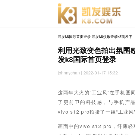
凯发k8国际首页登录-凯发k8娱乐登录k8凯发下
利用光致变色拍出氛围感大片
发k8国际首页登录
johnnychan
| 2022-01-17 15:32
这两年大火的“工业风”在手机圈
了更前卫的科技感，与手机产
vivo s12 pro拍摄了一组“工
画面中的vivo s12 pro