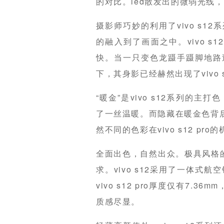
的对比。led散发出的微弱光线，照
摄影师巧妙的利用了vivo s
的融入到了画面之中。vivo s
快。当一只变色龙蹑手蹑脚地路
下，其身影已经赫然出现了vivo s
“暖金”是vivo s12系列的
了一丝温暖。而隐藏在暖金色背后
然不同的色彩在vivo s12 p
全面出色，自然出众。极具风格的v
求。vivo s12采用了一体式航
vivo s12 pro厚度仅有7.
质感尽显。