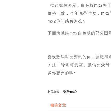
据该媒体表示，白色版mx2将于
价格一致，今年晚些时候，mx2就
mx2你们感兴趣么？
下面为魅族mx2白色版的部分图
喜欢数码科技资讯的你，就记得
关注「锋潮评测室」微信公众号【微信
多你想要的哦~
分享
魅族mx2
赞
相关标签：
相关文章