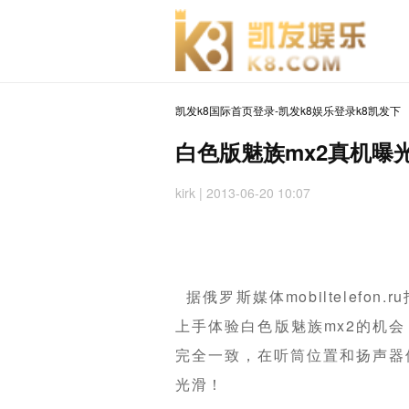
凯发k8国际首页登录-凯发k8娱乐登录k8凯发下
白色版魅族mx2真机曝光
kirk | 2013-06-20 10:07
据俄罗斯媒体mobiltelefo
上手体验白色版魅族mx2的机会
完全一致，在听筒位置和扬声器
光滑！