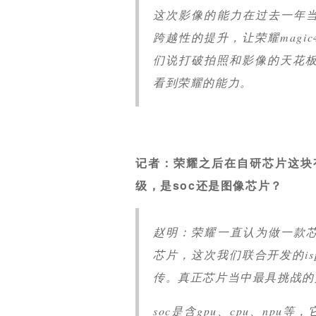
这次影像的能力在过去一年
跨越性的提升，让荣耀mag
们说打破拍照和影像的天花板
看到荣耀的能力。
记者：荣耀之后在自研芯片这块
级，是soc还是图像芯片？
赵明：荣耀一直认为做一款
芯片，这次我们联合开发的i
传。真正芯片当中最具挑战的是
soc是含gpu、cpu、np