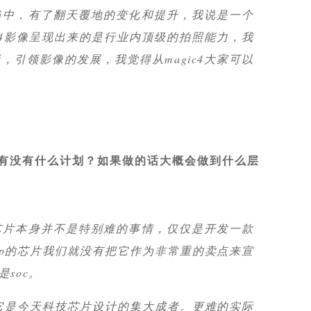
当中，有了翻天覆地的变化和提升，我说是一个
ic4影像呈现出来的是行业内顶级的拍照能力，我
，引领影像的发展，我觉得从magic4大家可以
有没有什么计划？如果做的话大概会做到什么层
芯片本身并不是特别难的事情，仅仅是开发一款
sp的芯片我们就没有把它作为非常重的卖点来宣
soc。
u等，它是今天科技芯片设计的集大成者。更难的实际