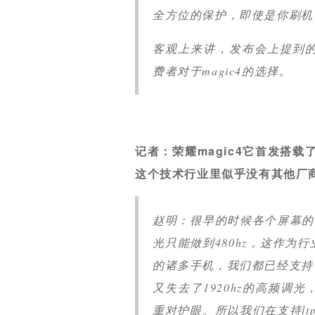
全方位的保护，即使是你刷机，
客观上来讲，发布会上提到
费者对于magic4的选择。
记者：荣耀magic4它首发搭载了
这个技术行业里似乎没有其他厂
赵明：很早的时候各个屏幕的
光只能做到480hz，这作
的诸多手机，我们都已经支持了1
又失去了1920hz的高频
重对护眼。所以我们在支持l