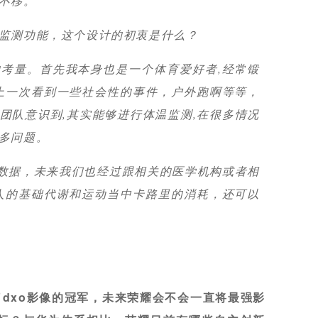
不移。
监测功能，这个设计的初衷是什么？
考量。首先我本身也是一个体育爱好者,经常锻
上一次看到一些社会性的事件，户外跑啊等等，
团队意识到,其实能够进行体温监测,在很多情况
多问题。
的数据，未来我们也经过跟相关的医学机构或者相
人的基础代谢和运动当中卡路里的消耗，还可以
得了dxo影像的冠军，未来荣耀会不会一直将最强影