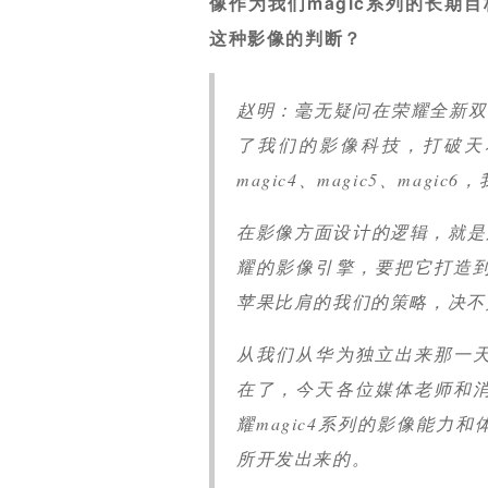
像作为我们magic系列的长期
这种影像的判断？
赵明：毫无疑问在荣耀全新双
了我们的影像科技，打破天花
magic4、magic5、mag
在影像方面设计的逻辑，就是用优秀
耀的影像引擎，要把它打造
苹果比肩的我们的策略，决不
从我们从华为独立出来那一
在了，今天各位媒体老师和
耀magic4系列的影像能
所开发出来的。