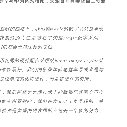
目标？与华为体系相比，荣耀目前有哪些自主创新
旗舰的战略下，我们说magic的数字系列是承载
板他的责任是落在了荣耀magic数字系列，
ic6，我们都会坚持这样的定位。
的硬件配合荣耀的honor-lmage-engine荣
到体验最好。我们的影像体验超越苹果或者是与
是说单纯的比拼硬件，而是软硬件的协同。
天，我们跟华为之间技术上的联系已经完全不存
消费者所看到的，我们在发布会上所呈现的，荣
力和体验都是荣耀的研发团队在过去一年多的努力，