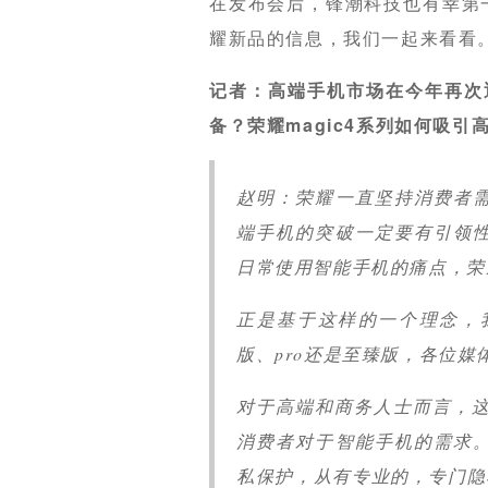
在发布会后，锋潮科技也有幸第一
耀新品的信息，我们一起来看看
记者：高端手机市场在今年再次
备？荣耀magic4系列如何吸引
赵明：荣耀一直坚持消费者
端手机的突破一定要有引领
日常使用智能手机的痛点，荣
正是基于这样的一个理念，我
版、pro还是至臻版，各位
对于高端和商务人士而言，这
消费者对于智能手机的需求
私保护，从有专业的，专门隐