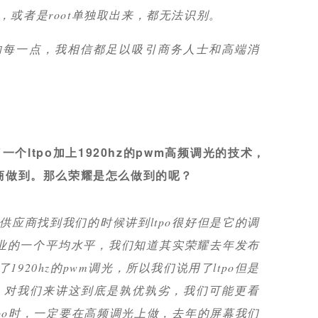
或者是root单独取出来，都无法识别。
的每一点，我相信都足以吸引商务人士和高端消
一个ltpo加上1920hz的pwm高频调光的技术，
商做到。那么荣耀是怎么做到的呢？
供应商找到我们的时候讲到ltpo很好但是它的调
为行业的一个平均水平，我们知道其实荣耀去年发布
920hz的pwm调光，所以我们说用了ltpo但是
调光，对我们来讲这到底是孰优孰劣，我们可能更看
tpo时，一定要在高频调光上做，去年的屏幕我们