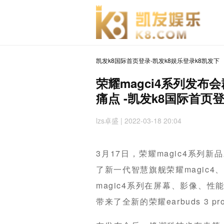
凯发k8国际首页登录-凯发k8娱乐登录k8凯发下
荣耀magci4系列发
痛点 -凯发k8国际首页
lzs卓盛
| 2022-03-18 20:04
3月17日，荣耀magic4系
了新一代智慧旗舰荣耀magic4、荣
magic4系列在屏幕、影像、
带来了全新的荣耀earbuds 3