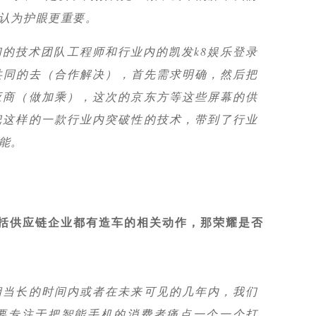
认为护眼更重要。
的技术团队工程师和行业内的凯发k8娱乐登录
共同的去（合作解决），首先需求明确，然后把
应商（做加乘），这次的京东方等这些屏幕的供
把这样的一款行业内突破性的技术，带到了行业
能。
括供应链企业都有造车的相关动作，那荣耀是否
相当长的时间内或者在未来可见的几年内，我们
要专注于把智能手机的消费者痛点一个一个打