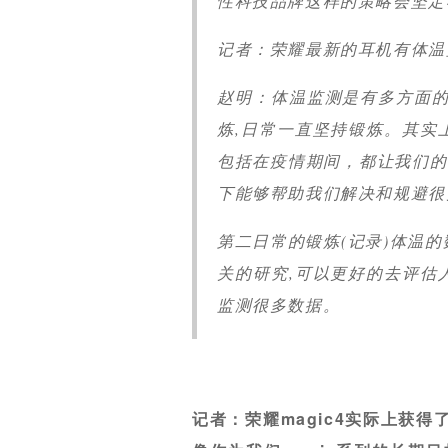
性科技品牌这样的策略会坚定
记者：荣耀最新的耳机有体温
赵明：体温监测是有多方面的
炼,日常一直坚持锻炼。其实
包括在疫情期间，都让我们的
下能够帮助我们解决和规避很
第二日常的锻炼(记录)体温
关的研究,可以更好的去评估
监测很多数据。
记者：荣耀magic4实际上获