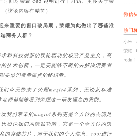
时间对荣耀 ceo 赵明进行了群访。更多关于荣
。（访谈内容有精简）
微信
迎来重要的窗口破局期，荣耀为此做出了哪些准
热门
高端商务人群？
小米
荣耀
需求和科技创新的双轮驱动的极致产品主义，高
redmi
性的技术创新，一定要能够不断的去解决消费者
耀要做消费者痛点的终结者。
们今天带来了荣耀magic4系列，无论从标准
媒体老师都能够看到荣耀这一研发理念的贯彻。
次我们带来的magic4系列更是全方位的去满足
。比如说我们的隐私功能，它是一个全方位的隐
私的存储芯片，对于我们的个人信息、root进行