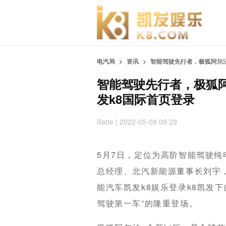
电汽局
资讯
智能驾驶先行者，极狐阿尔法s
智能驾驶先行者，极狐阿尔
发k8国际首页登录
lllatte | 2022-05-08 09:29
5月7日，定位为高阶智能驾驶纯
总经理、北汽新能源董事长刘宇，
能汽车凯发k8娱乐登录k8凯发下
驾驶第一车”的隆重登场。