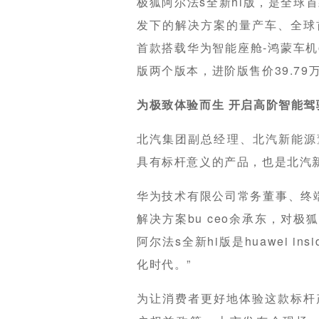
极狐阿尔法s全新hi版，是全球首
发下的解决方案的量产车、全球
首款搭载华为智能座舱-鸿蒙车机
版两个版本，进阶版售价39.79
为极致体验而生 开启高阶智能驾
北汽集团副总经理、北汽新能源董
具有标杆意义的产品，也是北汽
华为技术有限公司常务董事、终端b
解决方案bu ceo余承东，对极
阿尔法s全新hi版是huawei 
化时代。”
为让消费者更好地体验这款标杆