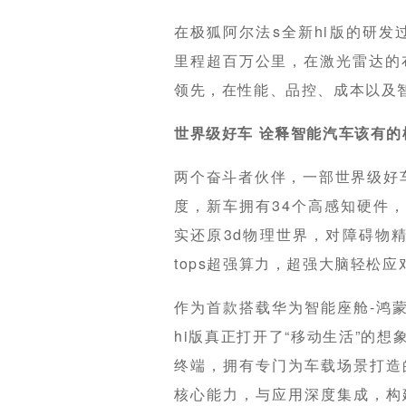
在极狐阿尔法s全新hi版的研发
里程超百万公里，在激光雷达的
领先，在性能、品控、成本以及
世界级好车 诠释智能汽车该有的
两个奋斗者伙伴，一部世界级好车
度，新车拥有34个高感知硬件，
实还原3d物理世界，对障碍物精
tops超强算力，超强大脑轻松
作为首款搭载华为智能座舱-鸿蒙
hi版真正打开了“移动生活”的
终端，拥有专门为车载场景打造
核心能力，与应用深度集成，构