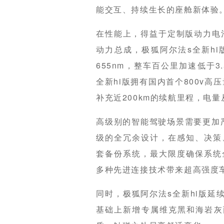
能交互、持续生长的座舱新体验
在性能上，得益于定制版动力电
动力总成，极狐阿尔法s全新hi
655nm，整车百公里加速低于
全新hi版拥有国内首个800v高
补充近200km的续航里程，电量
高级别的智能驾驶场景需要更加严
级的全冗余设计，在感知、决策
套备份系统，最大限度确保系统
多种先进连接技术带来超高强度
同时，极狐阿尔法s全新hi版延
基础上新增专属维克黑和海岩灰两种