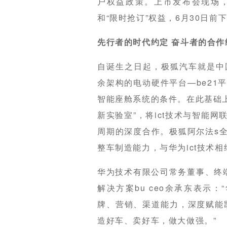
户权益政策。上市发布会现场，
和“限时抢订”权益，6月30日
先行者的时代约定 奋斗者的合作
自诞生之日起，极狐汽车就是中
余架构的电动硬件平台—be21
智能座舱系统的条件。在此基础上
新实验室”，将ict技术与智能
周期的深度合作。极狐阿尔法s全
整车制造能力，与华为ict技术
华为技术有限公司常务董事、终端b
解决方案bu ceo余承东表示：
牌、营销、渠道能力，深度赋能凯
造好车、卖好车，做大做强。”