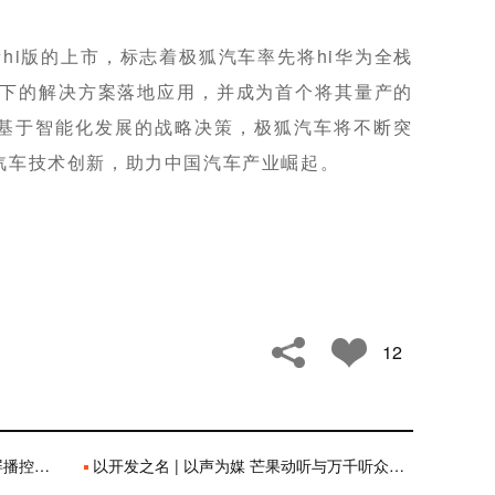
hi版的上市，标志着极狐汽车率先将hi华为全栈
发下的解决方案落地应用，并成为首个将其量产的
基于智能化发展的战略决策，极狐汽车将不断突
汽车技术创新，助力中国汽车产业崛起。
12
控新潮流
以开发之名 | 以声为媒 芒果动听与万千听众一起听热爱之声