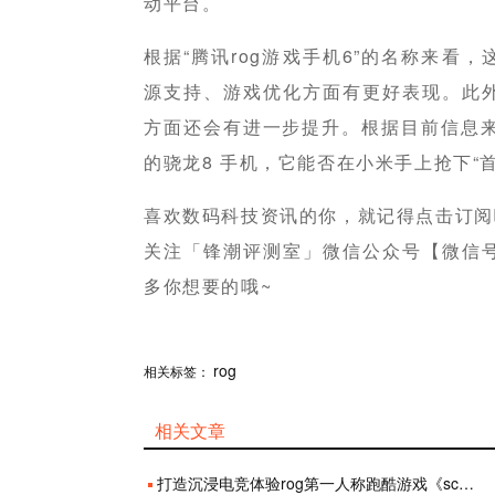
动平台。
根据“腾讯rog游戏手机6”的名称来看
源支持、游戏优化方面有更好表现。此
方面还会有进一步提升。根据目前信息来
的骁龙8 手机，它能否在小米手上抢下“
喜欢数码科技资讯的你，就记得点击订阅
关注「锋潮评测室」微信公众号【微信号：fe
多你想要的哦~
分享
rog
赞
相关标签：
相关文章
打造沉浸电竞体验rog第一人称跑酷游戏《scar runner》发布