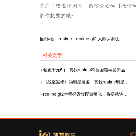
关注「锋潮评测室」微信公众号【微信号：fe
多你想要的哦~
分享
realme
赞
realme gt2 大师探索版
相关标签：
相关文章
领跑千元5g，真我realme科技国潮再发新品，真我v20正式发布
《战至巅峰》的明星装备，真我realme明星同款手机gt neo3性能拉满
realme gt2大师探索版配置曝光，将搭载骁龙8 移动平台
锋