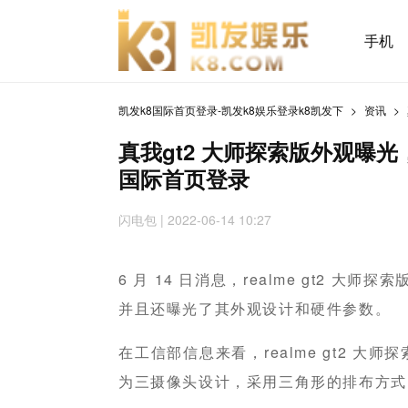
手机
凯发k8国际首页登录-凯发k8娱乐登录k8凯发下
资讯
真我gt2 大师探索版外观曝光，
国际首页登录
闪电包 | 2022-06-14 10:27
6 月 14 日消息，realme gt2 大师
并且还曝光了其外观设计和硬件参数。
在工信部信息来看，realme gt2 
为三摄像头设计，采用三角形的排布方式