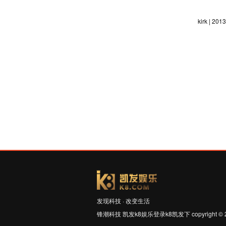
kirk | 201
发现科技 · 改变生活
锋潮科技 凯发k8娱乐登录k8凯发下 copyright © 