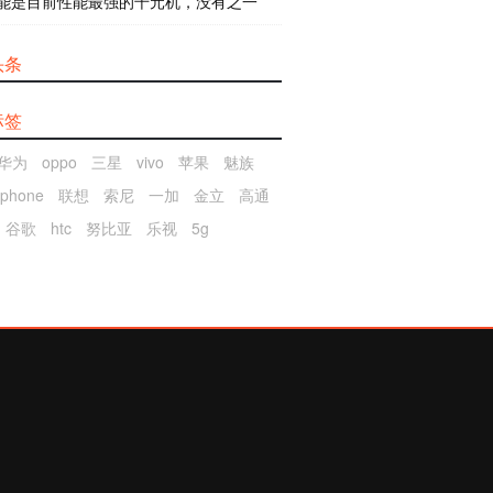
能是目前性能最强的千元机，没有之一
头条
标签
华为
oppo
三星
vivo
苹果
魅族
iphone
联想
索尼
一加
金立
高通
谷歌
htc
努比亚
乐视
5g