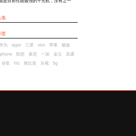
能是目前性能最强的千元机，没有之一
头条
标签
华为
oppo
三星
vivo
苹果
魅族
iphone
联想
索尼
一加
金立
高通
谷歌
htc
努比亚
乐视
5g