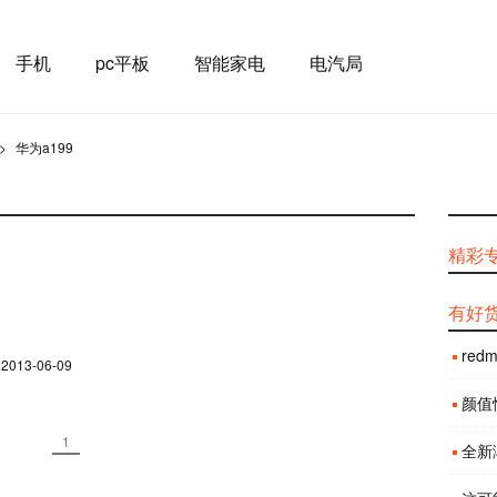
手机
pc平板
智能家电
电汽局
华为a199
精彩
有好
red
2013-06-09
颜值性
1
全新渐