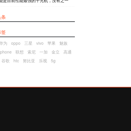
能是目前性能最强的千元机，没有之一
头条
标签
华为
oppo
三星
vivo
苹果
魅族
iphone
联想
索尼
一加
金立
高通
谷歌
htc
努比亚
乐视
5g