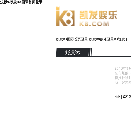
炫影s-凯发k8国际首页登录
凯发k8国际首页登录-凯发k8娱乐登录k8凯发下
炫影s
2013年
别市场的5
摸操控设计
我一起来
kirk | 201