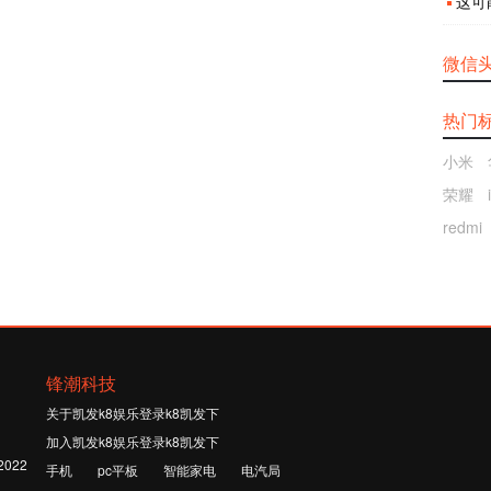
这可
微信
热门
小米
荣耀
redmi
锋潮科技
关于凯发k8娱乐登录k8凯发下
加入凯发k8娱乐登录k8凯发下
2022
手机
pc平板
智能家电
电汽局