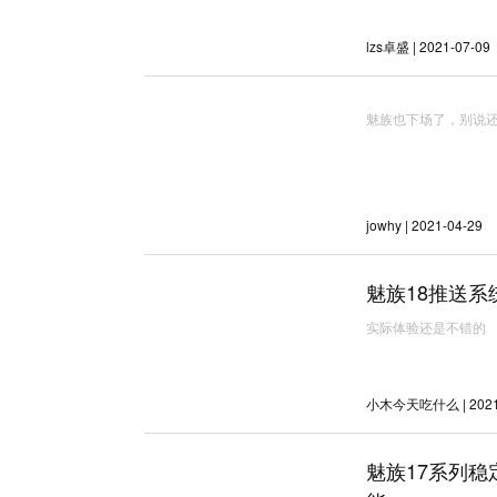
lzs卓盛 | 2021-07-09
魅族也下场了，别说还
jowhy | 2021-04-29
魅族18推送系统
实际体验还是不错的
小木今天吃什么 | 2021-
魅族17系列稳