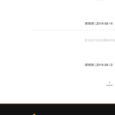
球球球 | 2019-08-14
其实你们在吐槽的时
球球球 | 2019-08-12
1