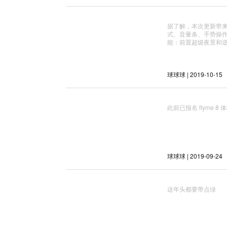
据了解，本次更新带来
式、音量条、手势操
能：前置超级夜景和
球球球 | 2019-10-15
此前已报名 flyme 
球球球 | 2019-09-24
这年头都要带点绿