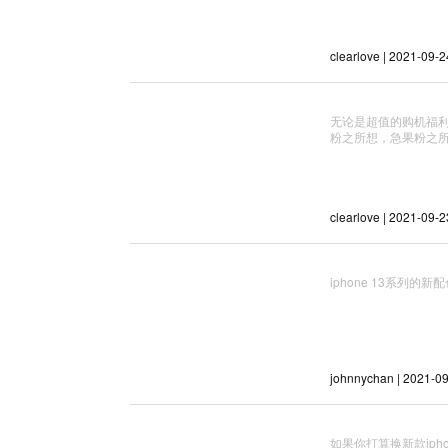
clearlove | 2021-09-2
无论是超值的购机福
粉之所想，急果粉之
clearlove | 2021-09-2
iphone 13系列的
johnnychan | 2021-0
如果你打算换新款ip