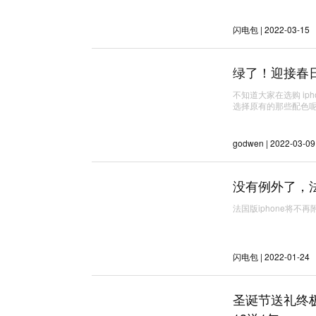
闪电包 | 2022-03-15
绿了！迎接春日
不知道大家在选购 ip
选择原有的那些配色
godwen | 2022-03-09
没有例外了，法国
法国版iphone将不再附
闪电包 | 2022-01-24
圣诞节送礼终极指