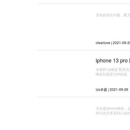
充电的安全问题，要
clearlove | 2021-09-2
iphone 13
全新的“远峰蓝”配色无疑
峰蓝到底是怎样的蓝
lzs卓盛 | 2021-09-26
无论是iphone新
伴们在京东买到心仪