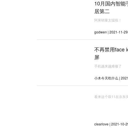
10月国内智能
居第二
阿果销量太猛啦！
godwen | 2021-11-29
不再禁用face
屏
手机越来越难修了
小木今天吃什么 | 2021-
看来这个双11在京东
clearlove | 2021-10-2