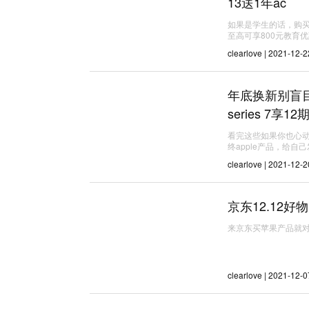
13送1年ac
如果是学生的话，购买i
至高可享800元教育
clearlove | 2021-12-2
年底换新别盲目 a
series 7享1
看完这些如果你也心动
终apple产品，给自
clearlove | 2021-12-2
京东12.12好物已
来京东买苹果产品就
clearlove | 2021-12-0