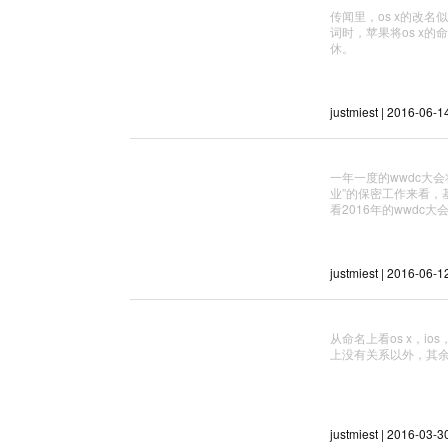
传闻里，os x的改名
词时，苹果将os x的
休。
justmiest | 2016-06-1
一年一度的wwdc大
业”的保密工作来看，
看2016年的wwdc
justmiest | 2016-06-1
从命名上看os x，ios，
上没有关系以外，其
justmiest | 2016-03-3