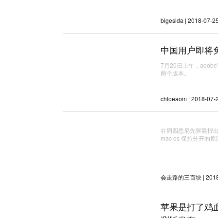
bigesida | 2018-07-2
中国用户即将免费
7月20日上午，adobe
两个版本。
chloeaom | 2018-07-
在周四悉尼先驱晨报出
mac os 保持分开的
会走路的三百块 | 2018-
苹果是打了鸡血吗？i