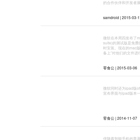
的合作伙伴和开发者
samdroid | 2015-03-
微软在本周四发布了mac的
suite)的测试版是免
时安装。现在的mac版
备上”对他们的文件进
零食公 | 2015-03-06
微软同时还为ipad版
宣布界面与ipad版本一
零食公 | 2014-11-07
伴随着智能手机的普及