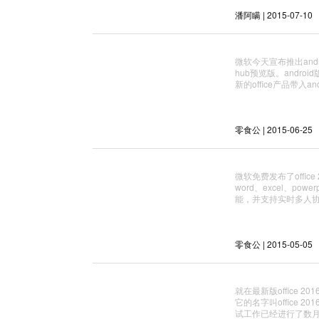
潘阿瞒 | 2015-07-10
微软今天宣布推出andro
hub预览版。androi
新的office产品带入
零食公 | 2015-06-25
微软免费发布了offic
word、excel、pow
能，并支持实时多人协作。
零食公 | 2015-05-05
就在最新版office
它的名字叫office 2016
试工作已经进行了数月