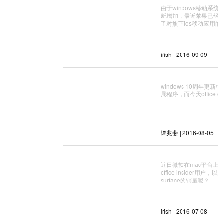
由于windows移
断增加，最近苹果已经宣
了对旗下ios移动应用
irish | 2016-09-09
windows 10周
展程序，而今天office
谭兆斐 | 2016-08-05
近日微软在mac平台
office insid
surface的销量呢？
irish | 2016-07-08