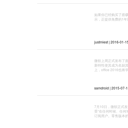
如果你已经购买了搭载微软
示，正提供免费的1年期o
justmiest | 2016-01-1
微软上周正式发布了面向
新特性使其成为名副
上，office 201
samdroid | 2015-07-
7月10日，微软正式发布
受“在任何时候、任何地
订阅用户。零售版本的of