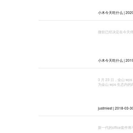
小木今天吃什么 | 2020-
微软已经决定在今天停止对
小木今天吃什么 | 2019-
3 月 23 日，金山
为金山 wps 生态
justmiest | 2018-03-3
新一代的office套件将