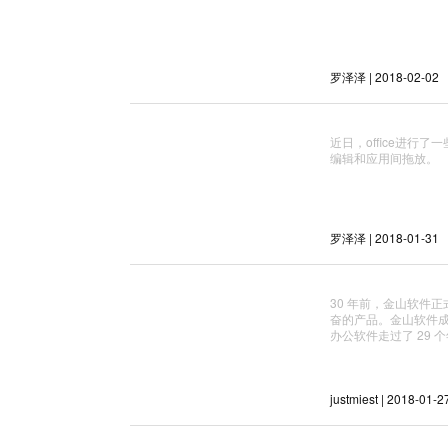
罗泽泽 | 2018-02-02
近日，office进行了
编辑和应用间拖放。
罗泽泽 | 2018-01-31
30 年前，金山软件正式
奋的产品。金山软件成立后
办公软件走过了 29 个年
justmiest | 2018-01-2