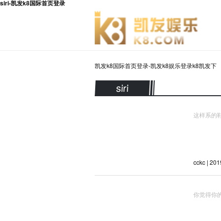
siri-凯发k8国际首页登录
凯发k8国际首页登录-凯发k8娱乐登录k8凯发下
siri
这样系的
cckc | 20
你觉得你的