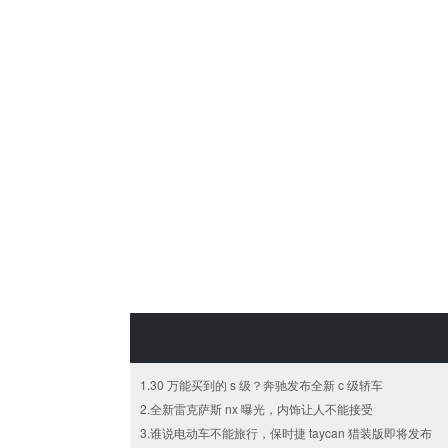
1.30 万能买到的 s 级？奔驰发布全新 c 级轿车
2.全新雷克萨斯 nx 曝光，内饰让人不能接受
3.谁说电动车不能旅行，保时捷 taycan 猎装版即将发布