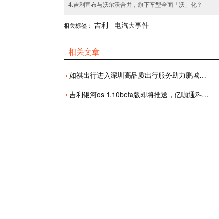
4.吉利宣布与沃尔沃合并，旗下车型全面「沃」化？
吉利
电汽大事件
相关标签：
相关文章
如祺出行进入深圳高品质出行服务助力鹏城智慧城市建设
吉利银河os 1.10beta版即将推送，亿咖通科技深度赋能星越l智能迭代