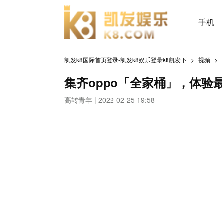
手机
凯发k8国际首页登录-凯发k8娱乐登录k8凯发下
视频
集齐oppo「全家桶」，体验
高转青年 | 2022-02-25 19:58