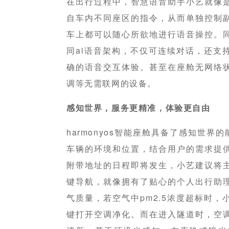
在出行过程中，智慧语音助手小艺就像
自车内不同座区的指令，从而单独控制
车上都可以随心所欲地进行语音操控。
同ai语音架构，不仅可连续对话，还支
确的语音交互体验。甚至在座舱无网络
调等无需联网的设备。
感知世界，服务更精准，体验更自由
harmonyos智能座舱具备了感知世界
车辆的环境和位置，结合用户的需求提
附带地址的日程即将发生，小艺建议将
键导航，就像拥有了贴心的个人出行助
气质量，若空气中pm2.5浓度超标时
键打开空调净化。而在进入隧道时，空