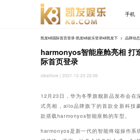
手机
凯发k8国际首页登录-凯发k8娱乐登录k8凯发下
品牌动
harmonyos智能座舱亮相 
际首页登录
clearlove | 2021-12-23 22:06
12月23日，华为冬季旗舰新品发布会在深
式亮相，aito品牌旗下的首款全新科技豪
款搭载harmonyos智能座舱的车型。
harmonyos是新一代的智能终端操