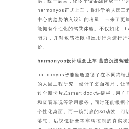
供了统一语言，让多个设备融合成一个“
harmonyos正式上车，将科学的人
中心的趋势纳入设计的考量，带来了更
能拥有个性化的驾乘体验。不仅如此，ha
能力，并对敏感权限和应用行为进行严
价。
harmonyos设计理念上车 营造沉浸驾
harmonyos智能座舱遵循了在不同
的人因工程研究，设计了桌面布局，让
过全新卡片式smart dock快捷栏，
和查看车况等常用服务，同时还能根据
个性化桌面。而一镜到底的3d动效，可
落锁、后视镜折叠等车辆控制的真实状