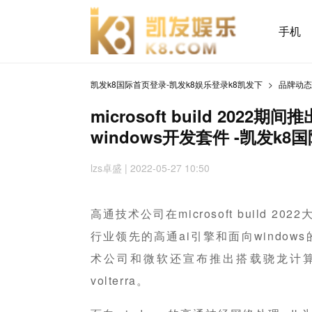
手机
凯发k8国际首页登录-凯发k8娱乐登录k8凯发下
品牌动
microsoft build 20
windows开发套件 -凯发k
lzs卓盛
| 2022-05-27 10:50
高通技术公司在microsoft build 2
行业领先的高通ai引擎和面向window
术公司和微软还宣布推出搭载骁龙计算平台的
volterra。