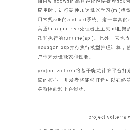
面向windows的高通神经网络处理sdk
应用时，进行硬件加速机器学习(ml)
用常规sdk的android系统。这一丰
高通hexagon dsp处理器上主流ml框
载和执行的runtime(api)。此外，它也支
hexagon dsp并行执行模型推理计算，
户带来最佳能效和性能。
project volterra将基于骁龙计算平
擎的核心。开发者将能够打造可以在终端上
极致性能和出色能效。
project volter