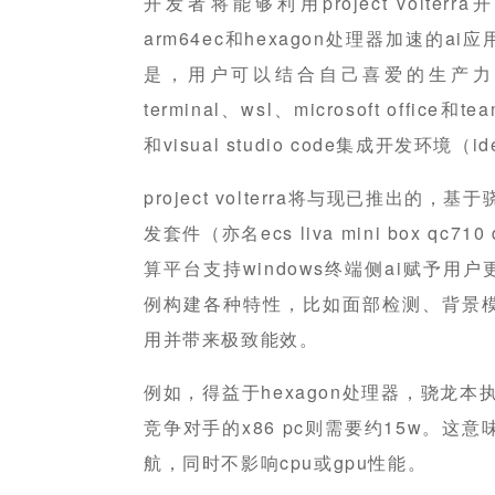
开发者将能够利用project volterr
arm64ec和hexagon处理器加速的
是，用户可以结合自己喜爱的生产力工
terminal、wsl、microsoft office
和visual studio code集成开发环境（i
project volterra将与现已推出的，
发套件（亦名ecs liva mini box q
算平台支持windows终端侧ai赋予
例构建各种特性，比如面部检测、背景
用并带来极致能效。
例如，得益于hexagon处理器，骁龙本
竞争对手的x86 pc则需要约15w。这
航，同时不影响cpu或gpu性能。