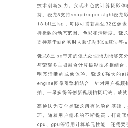
技术创新实力。实现出色的计算摄影体验
持。骁龙8支持snapdragon sight骁
18-bit三isp，每秒可捕获高达32亿
持极致的动态范围、色彩和清晰度。骁龙
支持基于ai的实时人脸识别和3a算法等
骁龙8三isp带来的强大处理能力能够充分
与荣耀多主摄融合计算摄影技术相结合
明亮清晰的成像体验。骁龙8强大的ai能力
engine图像引擎相结合，针对用户视
拍、一录多得等创新视频拍摄玩法，成就
高通认为安全是骁龙所有体验的基础，
环。随着用户需求的不断提高，打造顶
cpu、gpu等通用计算单元性能，还需