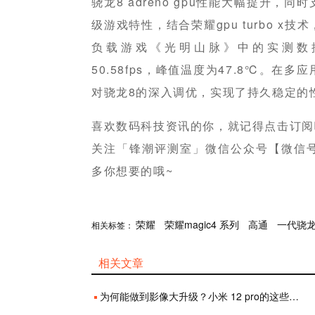
骁龙8 adreno gpu性能大幅提升，同时支持s
级游戏特性，结合荣耀gpu turbo 
负载游戏《光明山脉》中的实测数据，荣
50.58fps，峰值温度为47.8℃。在多
对骁龙8的深入调优，实现了持久稳定的
喜欢数码科技资讯的你，就记得点击订阅
关注「锋潮评测室」微信公众号【微信号：fe
多你想要的哦~
分享
荣耀
赞
荣耀magic4 系列
高通
一代骁龙
相关标签：
相关文章
为何能做到影像大升级？小米 12 pro的这些软硬件值得关注