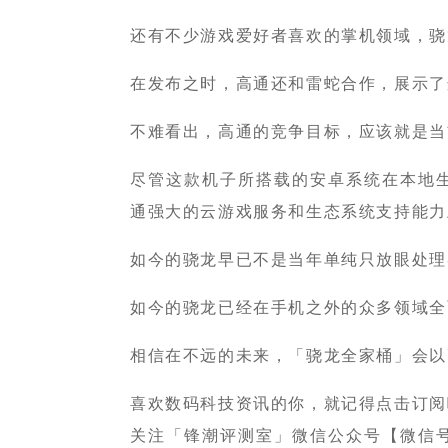
还有不少游戏爱好者喜欢的掌机领域，骁龙也
在发布之时，高通还和雷蛇合作，展示了
不难看出，高通的竞争目标，应该就是当前
尽管这款机子所搭载的安卓系统在本地
通强大的云游戏服务和生态系统支持能力
如今的骁龙早已不是当年单纯只放眼处理
如今的骁龙已经在手机之外的众多领域全
相信在不远的未来，「骁龙全家桶」会以
喜欢数码科技资讯的你，就记得点击订阅
关注「锋潮评测室」微信公众号【微信号：fe