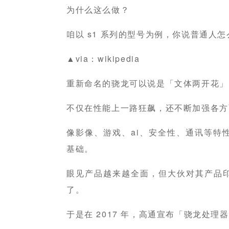
为什么这么做？
咱以 s1 系列的型号为例，你说普通人
▲via：wikipedia
重新命名的骁龙可以说是「文体两开花」
不仅在性能上一路狂飙，还不断加强各方
像影像、游戏、ai、安全性、通讯等特
基础。
眼见产品越来越全面，但大伙对其产品
了。
于是在 2017 年，高通宣布「骁龙处