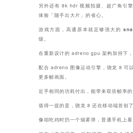
另外还有 8k hdr 视频拍摄、超广角
体验「随手出大片」的省心。
游戏方面，高通原本就足够强大的
sna
级。
在重新设计的 adreno gpu 架构加持
配合 adreno 图像运动引擎，骁龙 8 
更多帧画面。
近乎相同的功耗付出，能带来双倍帧率的
值得一提的是，骁龙 8 还在移动端首创
像咱吃鸡时扔一个烟雾弹，普通手机上看