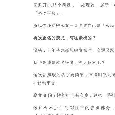
回到开头那个问题，「处理器」属于「
「移动平台」。
所以你还觉得骁龙一直强调自己是「移动
再次更名的骁龙，有啥豪横的？
没错，去年骁龙新旗舰发布时，高通又双
我说高通是改名狂魔，没人反对吧？
这次新旗舰的名字更简洁，直接叫做高通骁
8 移动平台。
骁龙 8 除了性能推向新高度，更把一系
像如今不少厂商都注重的影像部分，