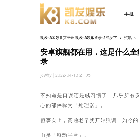
手机
凯发k8国际首页登录-凯发k8娱乐登录k8凯发下
资讯
安卓旗舰都在用，这是什么全能
录
jowhy
| 2022-04-13 21:05
不知道是口误还是喊习惯了，几乎所有
心的部件称为「处理器」。
但事实上，高通老早就开始强调，如今的
而是「移动平台」。