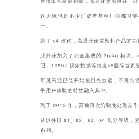
看得出在发展初期，高通还是着重在「处
这大概也是不少消费者甚至厂商都习惯
一。
到了 s4 这代，高通开始兼顾起产品的
此外还加入了完全集成的 3g/4g 模块
照、1080p 视频拍摄等凯发k8国际首
可见高通已经开始把目光放远，不再拘
乎用户体验的特性融入其中。
到了 2013 年，高通再次给骁龙处理器
从以往以 s1、s2、s3、s4 划分等级，变成
系列。