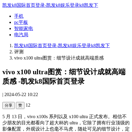
凯发k8国际首页登录-凯发k8娱乐登录k8凯发下
手机
pc平板
智能家电
电汽局
凯发k8国际首页登录-凯发k8娱乐登录k8凯发下
评测
vivo x100 ultra图赏：细节设计成就高端质感
vivo x100 ultra图赏：细节设计成就高端
质感 -凯发k8国际首页登录
| 2024-05-22 10:22
12
分享
赞
5 月 13 日，vivo x100s 系列以及 x100 ultra 正式发布。相信不
少朋友的目光都看向了超大杯的 ultra，它除了拥有行业顶级的
影像配置，外观设计上也毫不马虎，随处可见的细节设计，定