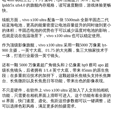
lpddr5x ufs4.0 的旗舰内存规格，读写速度翻倍，游戏体验更畅
快。
续航方面，vivo x100 ultra 配备一块 5500mah 全新半固态二代
硅蓝海电池，更高的能量密度让电池容量提升的同时做到更小
的体积；半固态电池的优势在于可以减少温度对电池的影响，
也就是说在低温场景下，vivo x100 ultra 也可以稳定使用。
作为顶级影像旗舰，vivo x100 ultra 采用一颗5000 万像素 lyt-
900 主摄，一英寸大底、f/1.75 的大光圈，集三大独家技术于
一体，打造行业最强一英寸镜头。
还有一颗 5000 万像素超广角镜头和 2 亿像素 hp9 蔡司 apo 超
级长焦镜头，后者拥有 1/1.4 英寸大底，带来 85mm 的原生焦
段；在多重前沿技术的加持下，这颗超级长焦镜头支持长焦舞
台、长焦微距以及长焦悬日等功能，带来出色的影像表现。
不只是硬件，在软件上 vivo x100 ultra 还加入了人文街拍相机
功能，只需要在相机界面上滑即可进入。这个功能有着全新的
ui 界面，快门速度、虚化、焦距这些参数都可以一键调整，还
可以选择色彩风格，满足更多的拍摄需求。