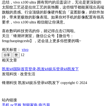
总结，vivo x100 ultra 拥有简约的后盖设计，无论是更深刻的
太阳纹工艺还是拉丝工艺的装饰圈，这些细节都能展现出高端
旗舰的质感。行业顶级的影像硬件配合「蓝图影像」的软件加
持，带来更极致的影像表现。如果你对手机的影像配置有很高
要求，vivo x100 ultra 相信能让你满意。
喜欢数码科技资讯的你，就记得点击订阅啦。
关注「锋潮评测室」微信公众号【微信号：
fengchaopingceshi】，还会送上更多你想要的哦~
相关标签：
vivo
12
分享
赞
相关文章
凯发k8国际首页登录-凯发k8娱乐登录k8凯发下
发现科技 · 改变生活
锋潮科技 凯发k8娱乐登录k8凯发下 copyright © 2024
站内链接
手机
pc平板
智能家电
电汽局