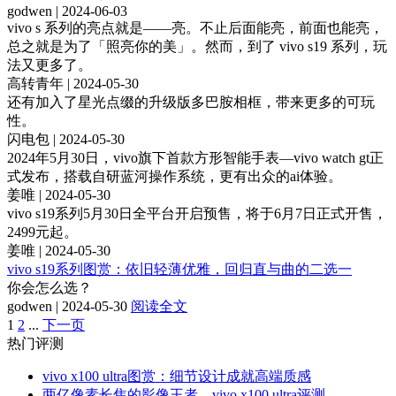
godwen | 2024-06-03
vivo s 系列的亮点就是——亮。不止后面能亮，前面也能亮，
总之就是为了「照亮你的美」。然而，到了 vivo s19 系列，玩
法又更多了。
高转青年 | 2024-05-30
还有加入了星光点缀的升级版多巴胺相框，带来更多的可玩
性。
闪电包 | 2024-05-30
2024年5月30日，vivo旗下首款方形智能手表—vivo watch gt正
式发布，搭载自研蓝河操作系统，更有出众的ai体验。
姜唯 | 2024-05-30
vivo s19系列5月30日全平台开启预售，将于6月7日正式开售，
2499元起。
姜唯 | 2024-05-30
vivo s19系列图赏：依旧轻薄优雅，回归直与曲的二选一
你会怎么选？
godwen | 2024-05-30
阅读全文
1
2
...
下一页
热门评测
vivo x100 ultra图赏：细节设计成就高端质感
两亿像素长焦的影像王者，vivo x100 ultra评测