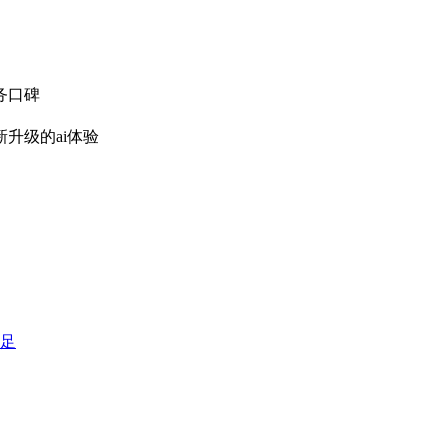
务口碑
升级的ai体验
满足