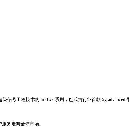
超级信号工程技术的 find x7 系列，也成为行业首款 5g-advanced
用户服务走向全球市场。