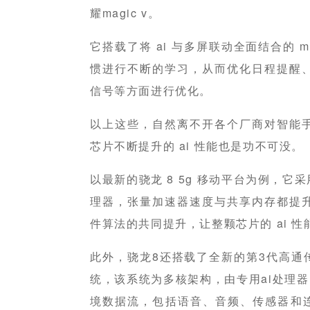
耀magic v。
它搭载了将 ai 与多屏联动全面结合的 ma
惯进行不断的学习，从而优化日程提醒
信号等方面进行优化。
以上这些，自然离不开各个厂商对智能
芯片不断提升的 ai 性能也是功不可没。
以最新的骁龙 8 5g 移动平台为例，它采用第
理器，张量加速器速度与共享内存都提
件算法的共同提升，让整颗芯片的 ai 性
此外，骁龙8还搭载了全新的第3代高通
统，该系统为多核架构，由专用ai处理器
境数据流，包括语音、音频、传感器和连