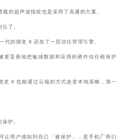
版所搭载的超声波指纹也是采用了高通的方案。
到位了。
，全新一代的骁龙 8 还加了一层信任管理引擎。
够更妥善地把敏感数据和应用的硬件信任根保护
龙 8 也能通过云端的方式改变本地策略，第一
的保护。
何让用户感知到自己「被保护」，是手机厂商们