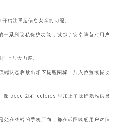
渐开始注重起信息安全的问题。
所加入的一系列隐私保护功能，掀起了安卓阵营对用户
隐私保护上加大力度。
顶端状态栏放出相应提醒图标，加入位置模糊功
oppo 就在 coloros 里加上了抹除隐私信息
是处在终端的手机厂商，都在试图唤醒用户对信