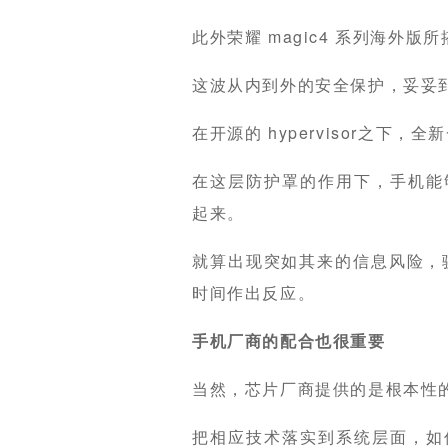
此外荣耀 magic4 系列海外
这波从内到外的安全保护，妥妥
在开源的 hypervisor之下
在这层防护罩的作用下，手机能
起来。
就算出现突如其来的信息风险，骁
时间作出反应。
手机厂商的配合也很重要
当然，芯片厂商提供的是根本性
把相应技术落实到系统层面，如