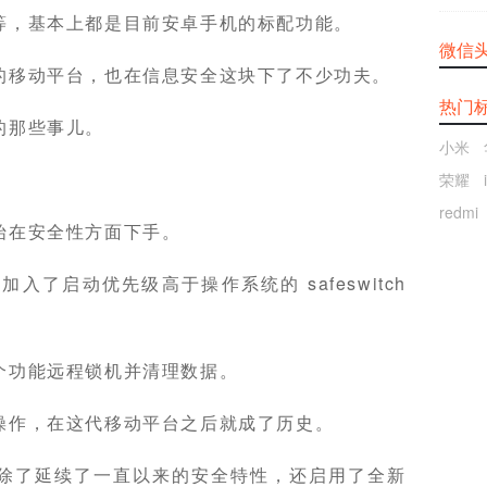
等，基本上都是目前安卓手机的标配功能。
微信
的移动平台，也在信息安全这块下了不少功夫。
热门
的那些事儿。
小米
荣耀
redmi
始在安全性方面下手。
先加入了启动优先级高于操作系统的 safeswitch
个功能远程锁机并清理数据。
操作，在这代移动平台之后就成了历史。
，除了延续了一直以来的安全特性，还启用了全新