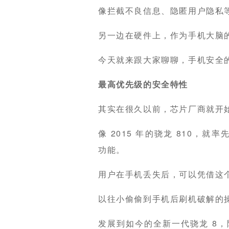
像拦截不良信息、隐匿用户隐私
另一边在硬件上，作为手机大脑
今天就来跟大家聊聊，手机安全
最高优先级的安全特性
其实在很久以前，芯片厂商就开
像 2015 年的骁龙 810，就率
功能。
用户在手机丢失后，可以凭借这
以往小偷偷到手机后刷机破解的
发展到如今的全新一代骁龙 8