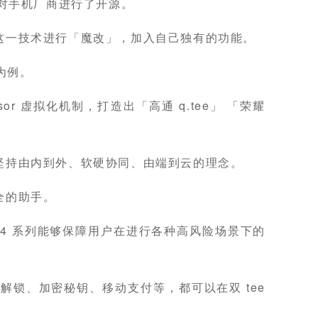
面对手机厂商进行了开源。
这一技术进行「魔改」，加入自己独有的功能。
列为例。
ervisor 虚拟化机制，打造出「高通 q.tee」 「荣耀
坚持由内到外、软硬协同、由端到云的理念。
全的助手。
gic4 系列能够保障用户在进行各种高风险场景下的
解锁、加密秘钥、移动支付等，都可以在双 tee