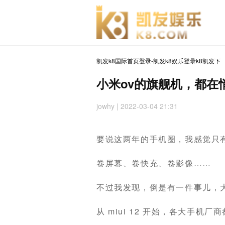
凯发k8国际首页登录-凯发k8娱乐登录k8凯发下
小米ov的旗舰机，都在
jowhy
| 2022-03-04 21:31
要说这两年的手机圈，我感觉只
卷屏幕、卷快充、卷影像……
不过我发现，倒是有一件事儿，
从 miui 12 开始，各大手机