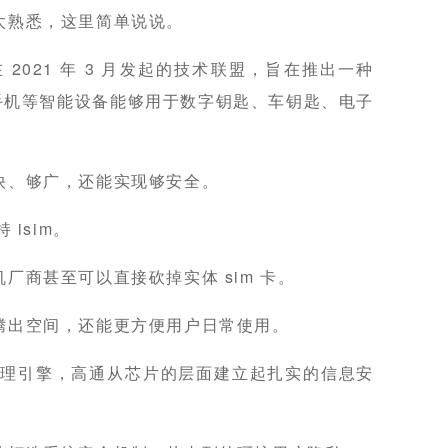
太熟悉，这里简单说说。
是谷歌在 2021 年 3 月发起的技术联盟，旨在推出一种
让手机等智能设备能够用于数字钥匙、车钥匙、电子
快、够广，还能实现够安全。
isim。
厂商甚至可以直接砍掉实体 sim 卡。
腾出空间，还能更方便用户日常使用。
到信任管理引擎，高通从芯片的层面建立起扎实的信息安