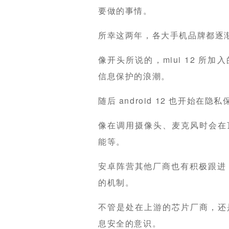
要做的事情。
所幸这两年，各大手机品牌都逐
像开头所说的，miui 12 
信息保护的浪潮。
随后 android 12 也开始在
像在调用摄像头、麦克风时会在
能等。
安卓阵营其他厂商也有积极跟进，像 
的机制。
不管是处在上游的芯片厂商，还
息安全的意识。