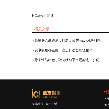
分享
高通
赞
相关标签：
相关文章
荣耀联合高通深度打磨，荣耀magic4系列充分释放骁龙8顶级性能
安卓旗舰都在用，这是什么全能怪物？
除了性能出色，骁龙移动平台还能进一步优化你的音频体验
锋
关
发现科技 · 改变生活
加