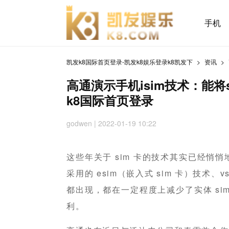
手机
凯发k8国际首页登录-凯发k8娱乐登录k8凯发下
资讯
高通演示手机isim技术：能将s
k8国际首页登录
godwen
| 2022-01-19 10:22
这些年关于 sim 卡的技术其实已经悄
采用的 esim（嵌入式 sim 卡）技术、
都出现，都在一定程度上减少了实体 si
利。