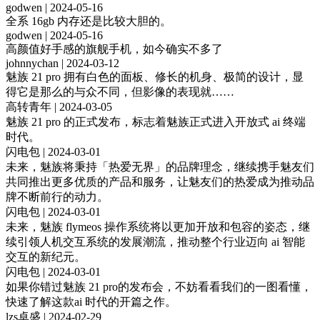
godwen | 2024-05-16
全系 16gb 内存还是比较大胆的。
godwen | 2024-05-16
高颜值好手感的旗舰手机，如今确实不多了
johnnychan | 2024-03-12
魅族 21 pro 拥有白色的面板、修长的机身、极简的设计，显
得它是那么的与众不同，但影像的表现就……
高转青年 | 2024-03-05
魅族 21 pro 的正式发布，标志着魅族正式进入开放式 ai 终端
时代。
闪电包 | 2024-03-01
未来，魅族将秉持「热爱无界」的品牌理念，继续携手魅友们
共同推出更多优质的产品和服务，让魅友们的热爱成为推动品
牌不断前行的动力。
闪电包 | 2024-03-01
未来，魅族 flymeos 操作系统将以更加开放和包容的姿态，继
续引领人机交互系统的发展潮流，推动整个行业迈向 ai 智能
交互的新纪元。
闪电包 | 2024-03-01
如果你错过魅族 21 pro的发布会，不妨看看我们的一图看懂，
快速了解这款ai 时代的开篇之作。
lzs卓盛 | 2024-02-29