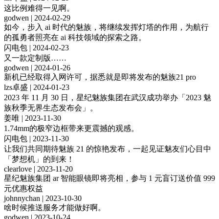
这比例难得一见啊。
godwen | 2024-02-29
如今，步入 ai 时代的魅族，将继续发挥灯塔的作用，为航行
的孤勇者照亮在 ai 科技领域的探索之路。
闪电包 | 2024-02-23
又一款定制版……
godwen | 2024-01-26
新机已经取得入网许可，据悉就是即将发布的魅族21 pro
lzs卓盛 | 2024-01-23
2023 年 11 月 30 日，星纪魅族集团在武汉成功举办「2023 魅
族秋季无界生态发布会」。
姜唯 | 2023-11-30
1.74mm的极窄边框带来更震撼的观感。
闪电包 | 2023-11-30
让我们共同期待魅族 21 的惊艳发布，一起见证魅友们心目中
「梦想机」的到来！
clearlove | 2023-11-20
星纪魅族集团 ar 智能眼镜即将亮相，参与 1 元盲订送价值 999
元优惠权益
johnnychan | 2023-10-30
啥时候推送服务才能做好啊。
godwen | 2023-10-24