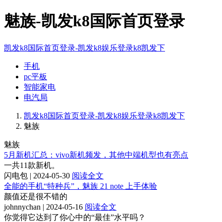
魅族-凯发k8国际首页登录
凯发k8国际首页登录-凯发k8娱乐登录k8凯发下
手机
pc平板
智能家电
电汽局
凯发k8国际首页登录-凯发k8娱乐登录k8凯发下
魅族
魅族
5月新机汇总：vivo新机频发，其他中端机型也有亮点
一共11款新机。
闪电包 | 2024-05-30
阅读全文
全能的手机“特种兵”，魅族 21 note 上手体验
颜值还是很不错的
johnnychan | 2024-05-16
阅读全文
你觉得它达到了你心中的“最佳”水平吗？